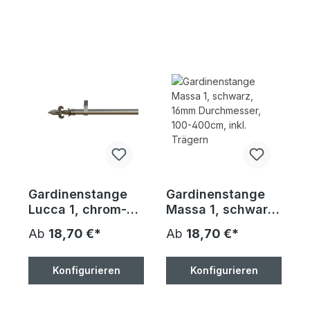
Gardinenstange
Gardinenstange
Lucca 1, chrom-
Massa 1, schwarz,
matt, 16mm
16mm
Ab
18,70 €*
Ab
18,70 €*
Durchmesser,
Durchmesser,
100-400cm, inkl.
100-400cm, inkl.
Trägern
Trägern
Konfigurieren
Konfigurieren