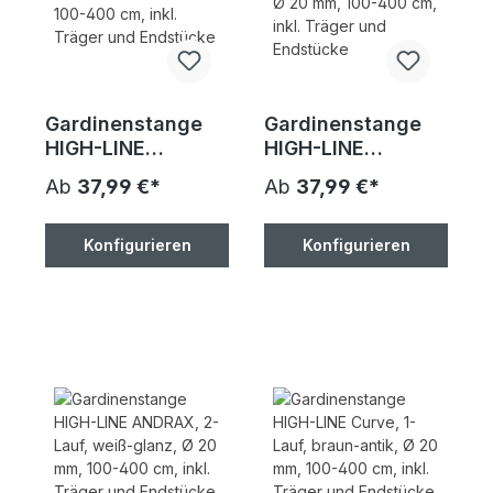
Gardinenstange
Gardinenstange
HIGH-LINE
HIGH-LINE
ANDRAX, 2-Lauf,
ANDRAX, 2-Lauf,
Ab
37,99 €*
Ab
37,99 €*
chrom, Ø 20 mm,
schwarz-glanz, Ø
100-400 cm, inkl.
20 mm, 100-400
Träger und
cm, inkl. Träger
Konfigurieren
Konfigurieren
Endstücke
und Endstücke