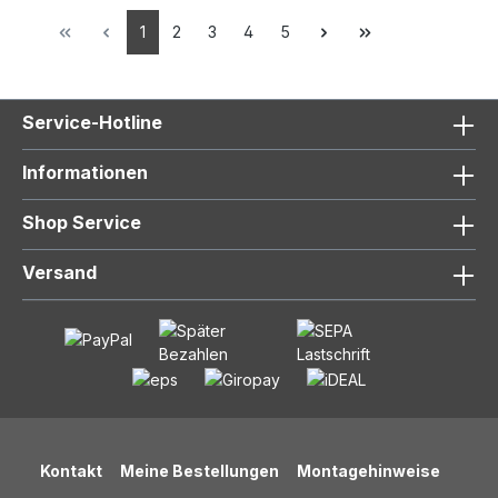
1
2
3
4
5
Service-Hotline
Informationen
Shop Service
Versand
Kontakt
Meine Bestellungen
Montagehinweise