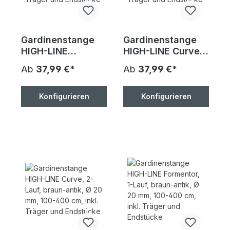
Gardinenstange
Gardinenstange
HIGH-LINE
HIGH-LINE Curve,
ANDRAX, 2-Lauf,
1-Lauf, braun-
Ab
37,99 €*
Ab
37,99 €*
weiß-glanz, Ø 20
antik, Ø 20 mm,
mm, 100-400 cm,
100-400 cm, inkl.
inkl. Träger und
Träger und
Konfigurieren
Konfigurieren
Endstücke
Endstücke