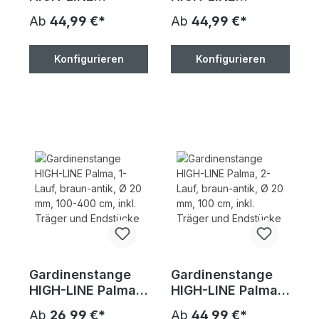
Formentor, 2-Lauf,
Formentor, 2-Lauf,
Ab
44,99 €*
Ab
44,99 €*
schwarz-glanz, Ø
weiß-glanz, Ø 20
20 mm, 100-400
mm, 100-400 cm,
cm, inkl. Träger
inkl. Träger und
Konfigurieren
Konfigurieren
und Endstücke
Endstücke
Gardinenstange
Gardinenstange
HIGH-LINE Palma,
HIGH-LINE Palma,
1-Lauf, braun-
2-Lauf, braun-
Ab
26,99 €*
Ab
44,99 €*