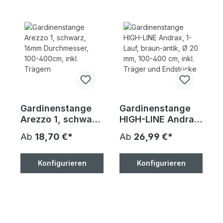
Gardinenstange
Gardinenstange
Arezzo 1, schwarz,
HIGH-LINE Andrax,
16mm
1-Lauf, braun-
Ab
18,70 €*
Ab
26,99 €*
Durchmesser,
antik, Ø 20 mm,
100-400cm, inkl.
100-400 cm, inkl.
Trägern
Träger und
Konfigurieren
Konfigurieren
Endstücke