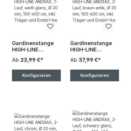
Gardinenstange
Gardinenstange
HIGH-LINE
HIGH-LINE
ANDRAX, 1-Lauf,
ANDRAX, 2-Lauf,
Ab
23,99 €*
Ab
37,99 €*
weiß-glanz, Ø 20
braun-antik, Ø 20
mm, 100-400 cm,
mm, 100-400 cm,
inkl. Träger und
inkl. Träger und
Konfigurieren
Konfigurieren
Endstücke
Endstücke