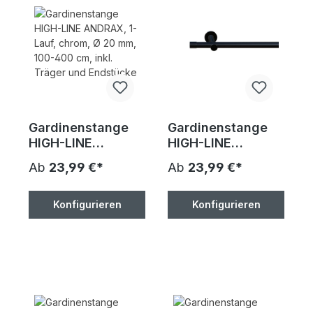
Gardinenstange
Gardinenstange
HIGH-LINE
HIGH-LINE
ANDRAX, 1-Lauf,
ANDRAX, 1-Lauf,
Ab
23,99 €*
Ab
23,99 €*
chrom, Ø 20 mm,
schwarz-glanz, Ø
100-400 cm, inkl.
20 mm, 100-400
Träger und
cm, inkl. Träger
Konfigurieren
Konfigurieren
Endstücke
und Endstücke