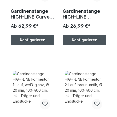
Gardinenstange
Gardinenstange
HIGH-LINE Curve,
HIGH-LINE
2-Lauf, braun-
Formentor, 1-Lauf,
Ab
62,99 €*
Ab
26,99 €*
antik, Ø 20 mm,
braun-antik, Ø 20
100-400 cm, inkl.
mm, 100-400 cm,
Träger und
inkl. Träger und
Konfigurieren
Konfigurieren
Endstücke
Endstücke