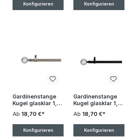
Träger und
Trägern
Konfigurieren
Konfigurieren
Endstücke
Gardinenstange
Gardinenstange
Kugel glasklar 1,
Kugel glasklar 1,
chrom-matt, 16mm
schwarz, 16mm
Ab
18,70 €*
Ab
18,70 €*
Durchmesser,
Durchmesser,
100-400cm, inkl.
100-400cm, inkl.
Trägern
Trägern
Konfigurieren
Konfigurieren