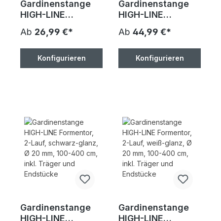
Gardinenstange
Gardinenstange
HIGH-LINE
HIGH-LINE
Formentor, 1-Lauf,
Formentor, 2-Lauf,
Ab
26,99 €*
Ab
44,99 €*
weiß-glanz, Ø 20
braun-antik, Ø 20
mm, 100-400 cm,
mm, 100-400 cm,
inkl. Träger und
inkl. Träger und
Konfigurieren
Konfigurieren
Endstücke
Endstücke
Gardinenstange
Gardinenstange
HIGH-LINE
HIGH-LINE