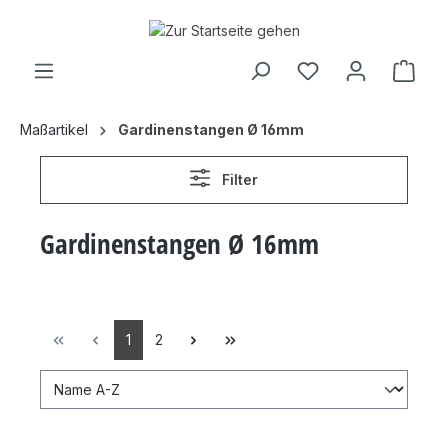
inhalt springen
Maßartikel
Gardinenstangen Ø 16mm
Filter
Gardinenstangen Ø 16mm
1
2