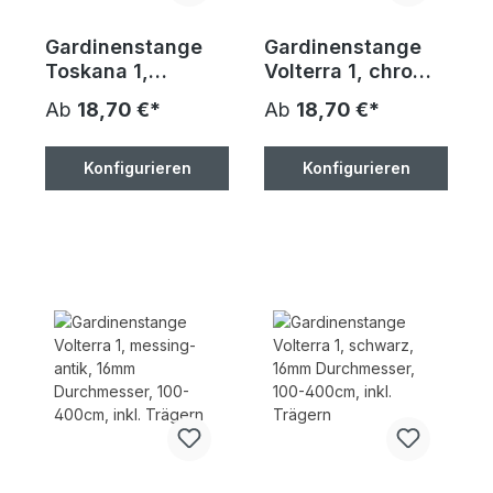
Gardinenstange
Gardinenstange
Toskana 1,
Volterra 1, chrom-
schwarz, 16mm
matt, 16mm
Ab
18,70 €*
Ab
18,70 €*
Durchmesser,
Durchmesser,
100-400cm, inkl.
100-400cm, inkl.
Trägern
Trägern
Konfigurieren
Konfigurieren