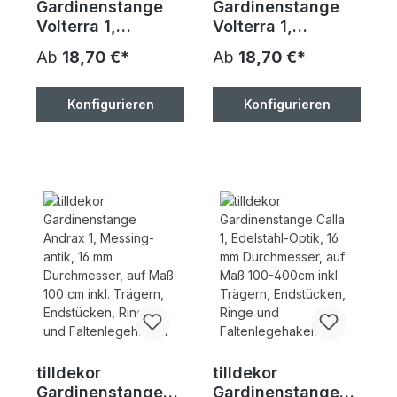
Gardinenstange
Gardinenstange
Volterra 1,
Volterra 1,
messing-antik,
schwarz, 16mm
Ab
18,70 €*
Ab
18,70 €*
16mm
Durchmesser,
Durchmesser,
100-400cm, inkl.
100-400cm, inkl.
Trägern
Konfigurieren
Konfigurieren
Trägern
tilldekor
tilldekor
Gardinenstange
Gardinenstange