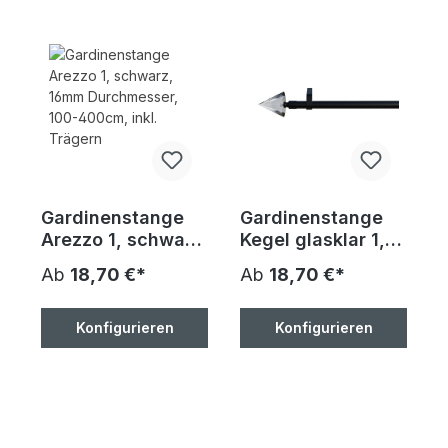
Gardinenstange
Gardinenstange
Arezzo 1, schwarz,
Kegel glasklar 1,
16mm
schwarz, 16mm
Ab
18,70 €*
Ab
18,70 €*
Durchmesser,
Durchmesser,
100-400cm, inkl.
100-400cm, inkl.
Trägern
Trägern
Konfigurieren
Konfigurieren