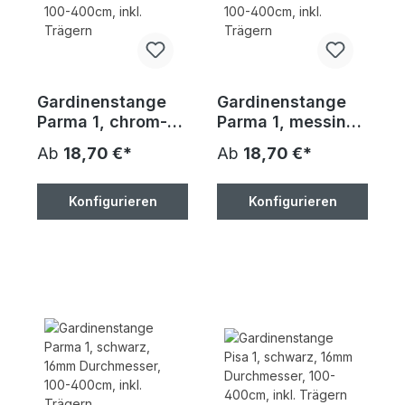
Gardinenstange
Gardinenstange
Parma 1, chrom-
Parma 1, messing-
matt, 16mm
matt, 16mm
Ab
18,70 €*
Ab
18,70 €*
Durchmesser,
Durchmesser,
100-400cm, inkl.
100-400cm, inkl.
Trägern
Trägern
Konfigurieren
Konfigurieren