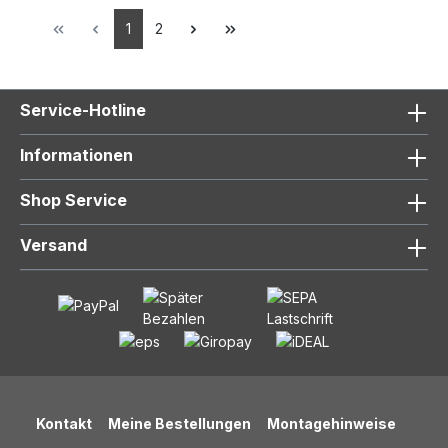
cm, inkl. Trägern
cm, inkl. Trägern
und Endstücken
und Endstücken
1
2
Service-Hotline
Informationen
Shop Service
Versand
Kontakt
Meine Bestellungen
Montagehinweise